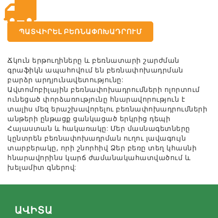
ՊԱՏՎԻՐԵԼ ԲԵՌՆԱՓՈԽԱԴՐՈՒՄ
Ճկուն երթուղիները և բեռնատարի շարժման
գրաֆիկն ապահովում են բեռնափոխադրման
բարձր արդյունավետությունը:
Ավտոմոբիլային բեռնափոխադրումների ոլորտում
ունեցած փորձառությունը հնարավորություն է
տալիս մեզ երաշխավորելու բեռնափոխադրումների
անթերի ընթացք ցանկացած երկրից դեպի
Հայաստան և հակառակը: Մեր մասնագետները
կընտրեն բեռնափոխադրման ուղու լավագույն
տարբերակը, որի շնորհիվ Ձեր բեռը տեղ կհասնի
հնարավորինս կարճ ժամանակահատվածում և
խելամիտ գներով:
ԱՎԻՏԱ