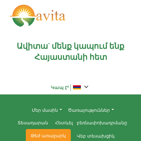
Ավիտա` մենք կապում ենք
Հայաստանի հետ
Կապ
Մեր մասին
Ծառայություններ
Տեսադարան
Հետևել բեռնափոխադրմանը
Թեժ առաջարկ
Վեբ տեսախցիկ